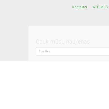
Kontaktai
APIE MUS
Gauk mūsų naujienas