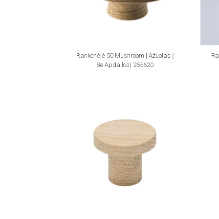
Rankenėlė 50 Mushroom | Ąžuolas (
Ra
Be Apdailos) 255620