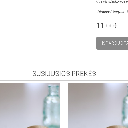
-Prekės užsakomos pas
-Dizainas/Gamyba - 
11.00€
SUSIJUSIOS PREKĖS