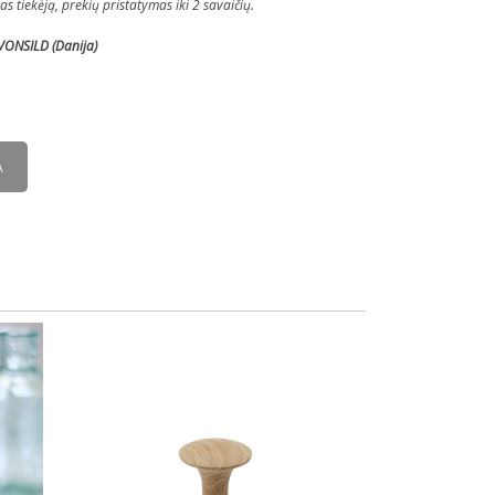
 tiekėją, prekių pristatymas iki 2 savaičių.
VONSILD (Danija)