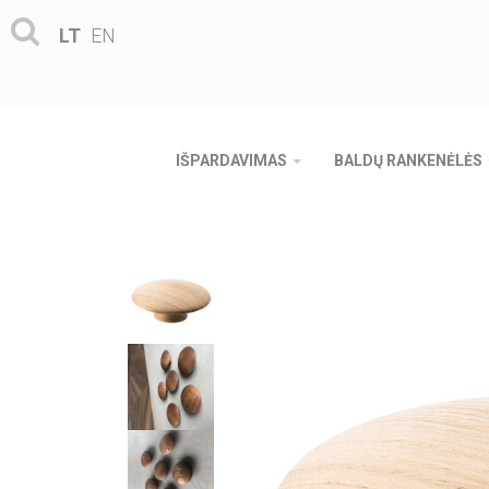
LT
EN
IŠPARDAVIMAS
BALDŲ RANKENĖLĖS