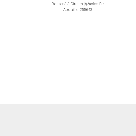
Rankenėlė Circum |ąžuolas Be
Apdailos 255643