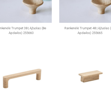
nkenėlė Trumpet 38 | Ąžuolas (be
Rankenėlė Trumpet 48 | Ąžuolas (
Apdailos) 255660
Apdailos) 255665